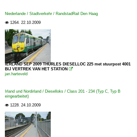
Niederlande / Stadtverkehr / RandstadRail Den Haag
1264.
22.10.2009

IERLAND SEP 2009 THURLES DIESELLOC 225 met stuurpost 4001
BIJ VERTREK VAN HET STATION

jan.harteveld
Irland und Nordirland / Dieselloks / Class 201 - 234 (Typ C, Typ B
eingearbeitet)
1228.
24.10.2009
