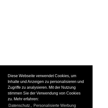
Mendoza
Diese Webseite verwendet Cookies, um
Inhalte und Anzeigen zu personalisieren und
Zugriffe zu analysieren. Mit der Nutzung
stimmen Sie der Verwendung von Cookies
zu. Mehr erfahren:
Alle Videos aus
Bahnhöfe
Datenschutz
,
Personalisierte Werbung