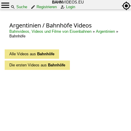
BAHN
VIDEOS.EU
Suche
Registrieren
Login
Argentinien / Bahnhöfe Videos
Bahnvideos, Videos und Filme von Eisenbahnen
»
Argentinien
»
Bahnhöfe
Alle Videos aus
Bahnhöfe
Die ersten Videos aus
Bahnhöfe