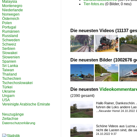
Malaysia
Tier-fotos.eu
(0 Bilder, 0 neu)
Montenegro
Niederlande
Norwegen
Österreich
Polen
Portugal
Die neuesten Videos (11137 ge
Rumänien
Russland
Schweden
Schweiz
Serbien
Slowakei
Slowenien
Die neuesten Bilder (1002676 
Spanien
Sri Lanka
Taiwan
Thailand
Tschechien
Tschechoslowakei
Türkei
Die neuesten
Videokommentar
Ukraine
Ungarn
(2390 gesamt)
USA
Hallo Rainer, Dankeschön.
Vereinigte Arabische Emirate
fuhren die Loks andere Last
...
Alexander Hertel 24.10.2022 
Neuzugänge
Zeitachse
Datenschutzerklärung
Schöne Videos aus Luzna. 
nicht die Lasten sind, die sie
24.10.2022 9:37