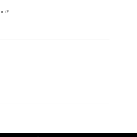
.K.
