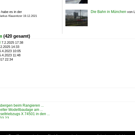
Die Bahn in München
h habe es in der
von L
arkus Klausnitzer 19.12.2021
m
(420 gesamt)
l
7.2.2025 17:38
2.2025 14:33
.4.2023 10:05
.4.2023 11:48
17 22:34
bergen beim Rangieren
...
gelter Modellbautage am
...
eltriebzugs X 74501 in den
...
.03.23
...
ckenjubiläum (Cheb-Hranice
...