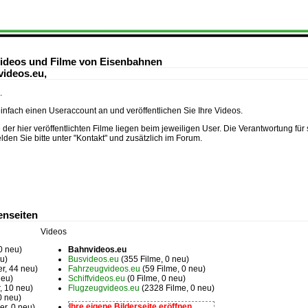
Videos und Filme von Eisenbahnen
videos.eu,
.
infach einen Useraccount an und veröffentlichen Sie Ihre Videos.
der hier veröffentlichten Filme liegen beim jeweiligen User. Die Verantwortung für s
elden Sie bitte unter "Kontakt" und zusätzlich im Forum.
enseiten
Videos
0 neu)
Bahnvideos.eu
u)
Busvideos.eu
(355 Filme, 0 neu)
r, 44 neu)
Fahrzeugvideos.eu
(59 Filme, 0 neu)
neu)
Schiffvideos.eu
(0 Filme, 0 neu)
, 10 neu)
Flugzeugvideos.eu
(2328 Filme, 0 neu)
0 neu)
Ihre eigene Bilderseite eröffnen
er, 0 neu)