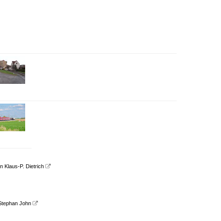
n Klaus-P. Dietrich

Stephan John
