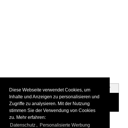
Serie ET · X31
Serie IR4 2001-2044,
Diese Webseite verwendet Cookies, um
·Contessa· 4301-4411,
2101-2144
4501-4611
Inhalte und Anzeigen zu personalisieren und
Zugriffe zu analysieren. Mit der Nutzung
stimmen Sie der Verwendung von Cookies
zu. Mehr erfahren:
Alle Videos aus
Elektrotriebzüge
Datenschutz
,
Personalisierte Werbung