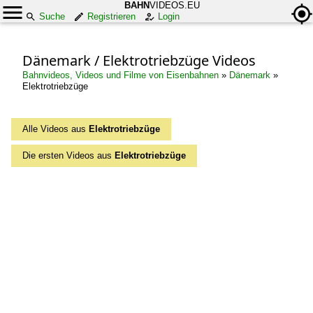
BAHN
VIDEOS.EU
Suche
Registrieren
Login
Dänemark / Elektrotriebzüge Videos
Bahnvideos, Videos und Filme von Eisenbahnen
»
Dänemark
»
Elektrotriebzüge
Alle Videos aus
Elektrotriebzüge
Die ersten Videos aus
Elektrotriebzüge