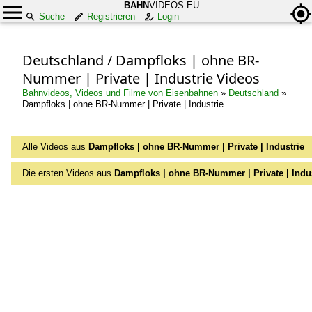
BAHN
VIDEOS.EU
Suche
Registrieren
Login
Deutschland / Dampfloks | ohne BR-
Nummer | Private | Industrie Videos
Bahnvideos, Videos und Filme von Eisenbahnen
»
Deutschland
»
Dampfloks | ohne BR-Nummer | Private | Industrie
Alle Videos aus
Dampfloks | ohne BR-Nummer | Private | Industrie
Die ersten Videos aus
Dampfloks | ohne BR-Nummer | Private | Indu