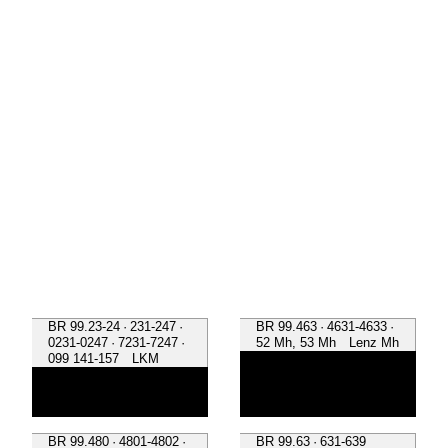
BR 99.23-24 · 231-247 ·
BR 99.463 · 4631-4633 ·
0231-0247 · 7231-7247 ·
52 Mh, 53 Mh Lenz Mh
099 141-157 LKM
BR 99.480 · 4801-4802 ·
BR 99.63 · 631-639