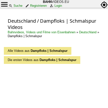
BAHN
VIDEOS.EU
Suche
Registrieren
Login
Deutschland / Dampfloks | Schmalspur
Videos
Bahnvideos, Videos und Filme von Eisenbahnen
»
Deutschland
»
Dampfloks | Schmalspur
Alle Videos aus
Dampfloks | Schmalspur
Die ersten Videos aus
Dampfloks | Schmalspur