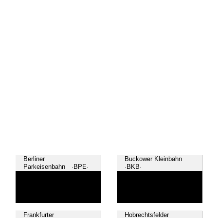
Berliner
Buckower Kleinbahn
Parkeisenbahn ·BPE·
·BKB·
Frankfurter
Hobrechtsfelder