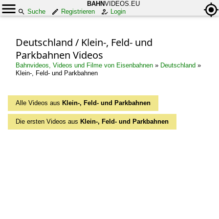
BAHN
VIDEOS.EU
Suche
Registrieren
Login
Deutschland / Klein-, Feld- und
Parkbahnen Videos
Bahnvideos, Videos und Filme von Eisenbahnen
»
Deutschland
»
Klein-, Feld- und Parkbahnen
Alle Videos aus
Klein-, Feld- und Parkbahnen
Die ersten Videos aus
Klein-, Feld- und Parkbahnen