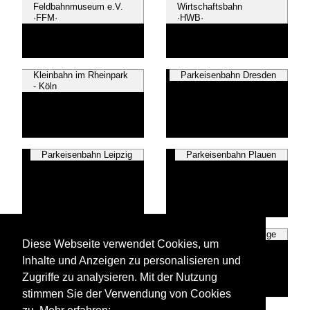
Feldbahnmuseum e.V.
Wirtschaftsbahn
·FFM·
·HWB·
Kleinbahn im Rheinpark
Parkeisenbahn Dresden
- Köln
Parkeisenbahn Leipzig
Parkeisenbahn Plauen
Waldeisenbahn
~ Sonstige
Diese Webseite verwendet Cookies, um
Muskau ·WEM·
Inhalte und Anzeigen zu personalisieren und
Zugriffe zu analysieren. Mit der Nutzung
stimmen Sie der Verwendung von Cookies