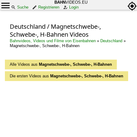
BAHN
VIDEOS.EU
Suche
Registrieren
Login
Deutschland / Magnetschwebe-,
Schwebe-, H-Bahnen Videos
Bahnvideos, Videos und Filme von Eisenbahnen
»
Deutschland
»
Magnetschwebe-, Schwebe-, H-Bahnen
Alle Videos aus
Magnetschwebe-, Schwebe-, H-Bahnen
Die ersten Videos aus
Magnetschwebe-, Schwebe-, H-Bahnen