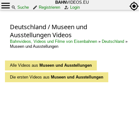
BAHN
VIDEOS.EU
Suche
Registrieren
Login
Deutschland / Museen und
Ausstellungen Videos
Bahnvideos, Videos und Filme von Eisenbahnen
»
Deutschland
»
Museen und Ausstellungen
Alle Videos aus
Museen und Ausstellungen
Die ersten Videos aus
Museen und Ausstellungen