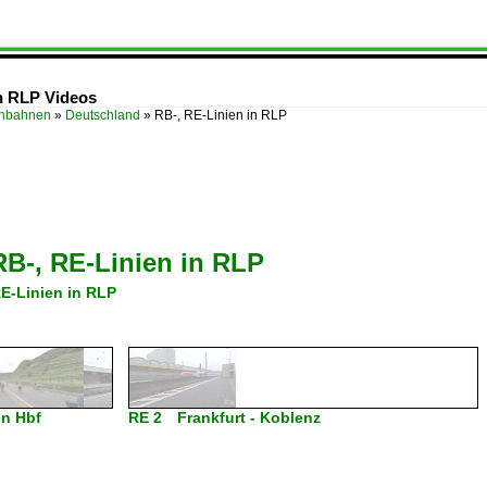
in RLP Videos
enbahnen
»
Deutschland
»
RB-, RE-Linien in RLP
RB-, RE-Linien in RLP
RE-Linien in RLP
en Hbf
RE 2 Frankfurt - Koblenz