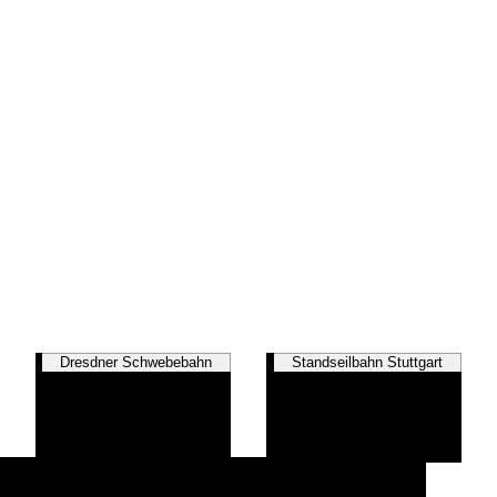
Dresdner Schwebebahn
Standseilbahn Stuttgart
~ Sonstige