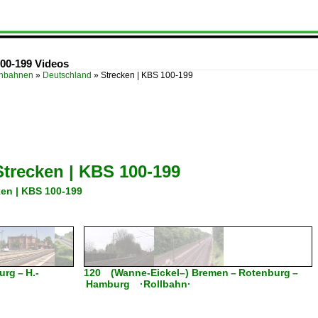
100-199 Videos
enbahnen
»
Deutschland
»
Strecken | KBS 100-199
Strecken | KBS 100-199
ken | KBS 100-199
rg – H.-
120 (Wanne-Eickel–) Bremen – Rotenburg –
Hamburg ·Rollbahn·