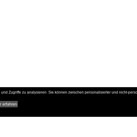
und Zugriffe zu analysieren. Sie können zwischen personalisierter und nicht-pers
 erfahren