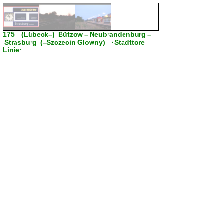
175 (Lübeck–) Bützow – Neubrandenburg –
Strasburg (–Szczecin Glowny) ·Stadttore
Linie·