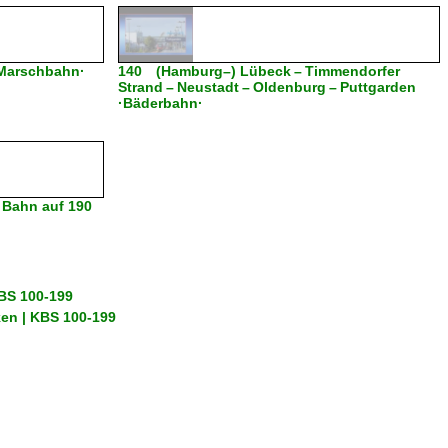
Marschbahn·
140 (Hamburg–) Lübeck – Timmendorfer
Strand – Neustadt – Oldenburg – Puttgarden
·Bäderbahn·
e Bahn auf 190
KBS 100-199
ken | KBS 100-199