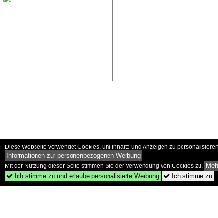
Diese Webseite verwendet Cookies, um Inhalte und Anzeigen zu personalisieren 
Informationen zur personenbezogenen Werbung
Mehr
Mit der Nutzung dieser Seite stimmen Sie der Verwendung von Cookies zu.
Ich stimme zu und erlaube personalisierte Werbung
Ich stimme zu

