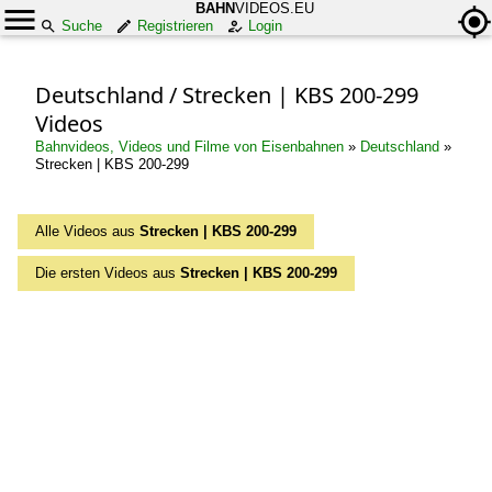
BAHN
VIDEOS.EU
Suche
Registrieren
Login
Deutschland / Strecken | KBS 200-299
Videos
Bahnvideos, Videos und Filme von Eisenbahnen
»
Deutschland
»
Strecken | KBS 200-299
Alle Videos aus
Strecken | KBS 200-299
Die ersten Videos aus
Strecken | KBS 200-299