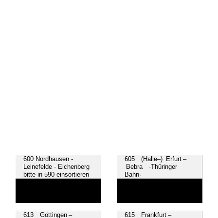
600 Nordhausen -
605 (Halle–) Erfurt –
Leinefelde - Eichenberg
Bebra ·Thüringer
bitte in 590 einsortieren
Bahn·
613 Göttingen –
615 Frankfurt –