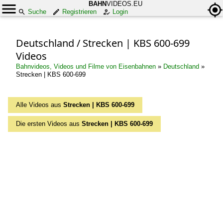
BAHN
VIDEOS.EU
Suche
Registrieren
Login
Deutschland / Strecken | KBS 600-699
Videos
Bahnvideos, Videos und Filme von Eisenbahnen
»
Deutschland
»
Strecken | KBS 600-699
Alle Videos aus
Strecken | KBS 600-699
Die ersten Videos aus
Strecken | KBS 600-699