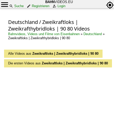
BAHN
VIDEOS.EU
Suche
Registrieren
Login
Deutschland / Zweikraftloks |
Zweikrafthybridloks | 90 80 Videos
Bahnvideos, Videos und Filme von Eisenbahnen
»
Deutschland
»
Zweikraftloks | Zweikrafthybridloks | 90 80
Alle Videos aus
Zweikraftloks | Zweikrafthybridloks | 90 80
Die ersten Videos aus
Zweikraftloks | Zweikrafthybridloks | 90 80