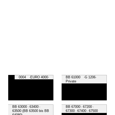
0004 ·EURO 4000·
BB 61000 ·G 1206·
Private
BB 63000 · 63400 ·
BB 67000 · 67200 ·
63500 (BB 63500 bis BB
67300 · 67400 · 67500
64080)