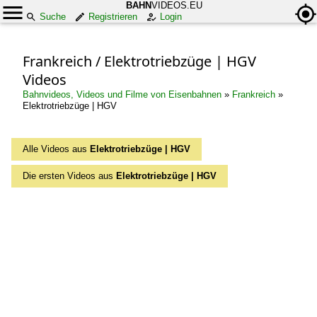
BAHN
VIDEOS.EU
Suche
Registrieren
Login
Frankreich / Elektrotriebzüge | HGV
Videos
Bahnvideos, Videos und Filme von Eisenbahnen
»
Frankreich
»
Elektrotriebzüge | HGV
Alle Videos aus
Elektrotriebzüge | HGV
Die ersten Videos aus
Elektrotriebzüge | HGV