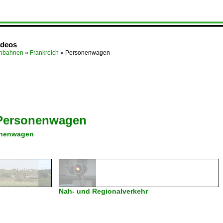
ideos
enbahnen
»
Frankreich
»
Personenwagen
Personenwagen
onenwagen
Nah- und Regionalverkehr