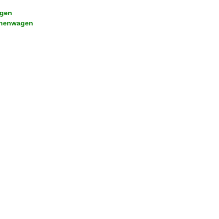
gen
onenwagen