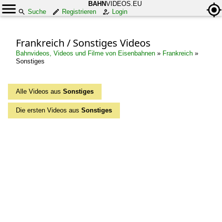
BAHN
VIDEOS.EU
Suche
Registrieren
Login
Frankreich / Sonstiges Videos
Bahnvideos, Videos und Filme von Eisenbahnen
»
Frankreich
»
Sonstiges
Alle Videos aus
Sonstiges
Die ersten Videos aus
Sonstiges