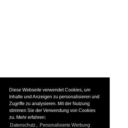
~ Sonstiges
Diese Webseite verwendet Cookies, um
Inhalte und Anzeigen zu personalisieren und
Zugriffe zu analysieren. Mit der Nutzung
stimmen Sie der Verwendung von Cookies
zu. Mehr erfahren:
Alle Videos aus
Sonstiges
Datenschutz
,
Personalisierte Werbung