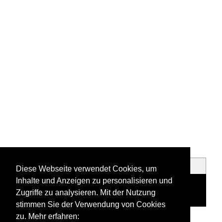
Downpatrick
Railway Preservation
Diese Webseite verwendet Cookies, um
Society of Ireland
Inhalte und Anzeigen zu personalisieren und
Zugriffe zu analysieren. Mit der Nutzung
stimmen Sie der Verwendung von Cookies
zu. Mehr erfahren: