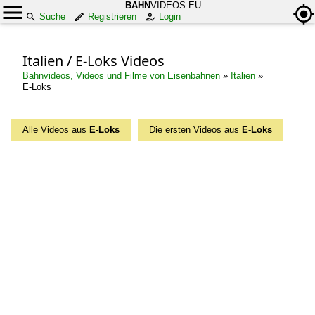
BAHN
VIDEOS.EU
Suche
Registrieren
Login
Italien / E-Loks Videos
Bahnvideos, Videos und Filme von Eisenbahnen
»
Italien
»
E-Loks
Alle Videos aus
E-Loks
Die ersten Videos aus
E-Loks