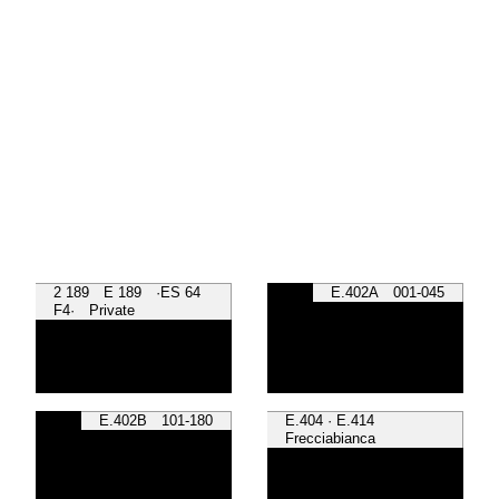
2 189 E 189 ·ES 64
E.402A 001-045
F4· Private
E.402B 101-180
E.404 · E.414
Frecciabianca