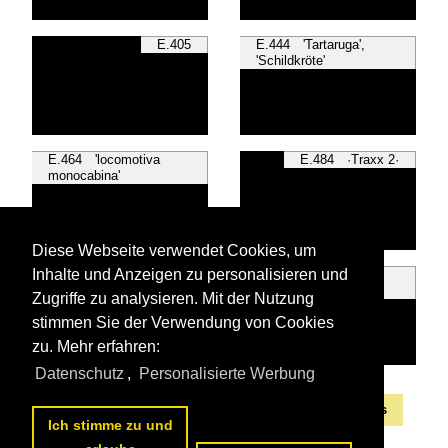
E.405
E.444 'Tartaruga',
'Schildkröte'
E.464 'locomotiva
E.484 ·Traxx 2·
monocabina'
Diese Webseite verwendet Cookies, um
Inhalte und Anzeigen zu personalisieren und
E.633
E.656 'Caimano'
Doppellok
Zugriffe zu analysieren. Mit der Nutzung
stimmen Sie der Verwendung von Cookies
zu. Mehr erfahren:
Datenschutz
,
Personalisierte Werbung
Alle Videos aus
E-Loks
Die ersten Videos aus
E-Loks
Ich stimme zu und