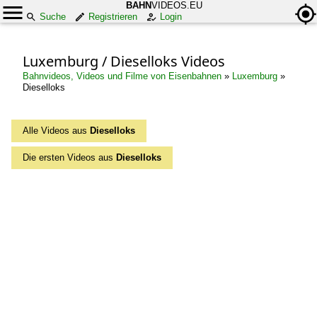
BAHN
VIDEOS.EU
Suche
Registrieren
Login
Luxemburg / Dieselloks Videos
Bahnvideos, Videos und Filme von Eisenbahnen
»
Luxemburg
»
Dieselloks
Alle Videos aus
Dieselloks
Die ersten Videos aus
Dieselloks