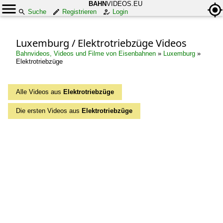
BAHN
VIDEOS.EU
Suche
Registrieren
Login
Luxemburg / Elektrotriebzüge Videos
Bahnvideos, Videos und Filme von Eisenbahnen
»
Luxemburg
»
Elektrotriebzüge
Alle Videos aus
Elektrotriebzüge
Die ersten Videos aus
Elektrotriebzüge