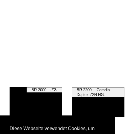
BR 2000 ·Z2·
BR 2200 ·Coradia
Duplex Z2N NG·
BR 2300 ·Kiss·
Diese Webseite verwendet Cookies, um