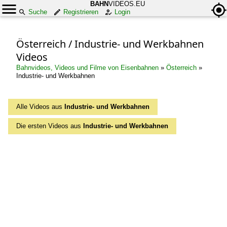
BAHN
VIDEOS.EU
Suche
Registrieren
Login
Österreich / Industrie- und Werkbahnen
Videos
Bahnvideos, Videos und Filme von Eisenbahnen
»
Österreich
»
Industrie- und Werkbahnen
Alle Videos aus
Industrie- und Werkbahnen
Die ersten Videos aus
Industrie- und Werkbahnen