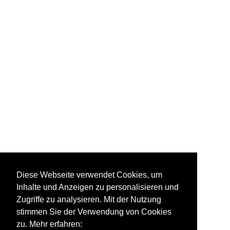
~ Sonstige
Diese Webseite verwendet Cookies, um
Inhalte und Anzeigen zu personalisieren und
Zugriffe zu analysieren. Mit der Nutzung
stimmen Sie der Verwendung von Cookies
zu. Mehr erfahren: