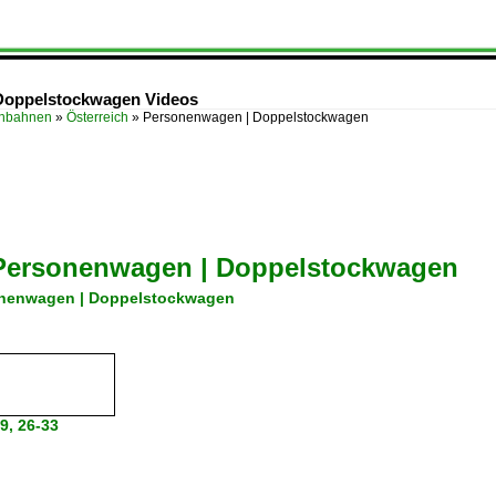
 Doppelstockwagen Videos
enbahnen
»
Österreich
»
Personenwagen | Doppelstockwagen
Personenwagen | Doppelstockwagen
nenwagen | Doppelstockwagen
29, 26-33