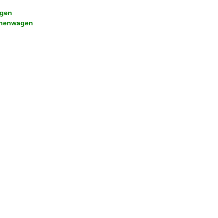
gen
onenwagen