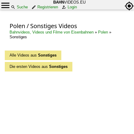
BAHN
VIDEOS.EU
Suche
Registrieren
Login
Polen / Sonstiges Videos
Bahnvideos, Videos und Filme von Eisenbahnen
»
Polen
»
Sonstiges
Alle Videos aus
Sonstiges
Die ersten Videos aus
Sonstiges