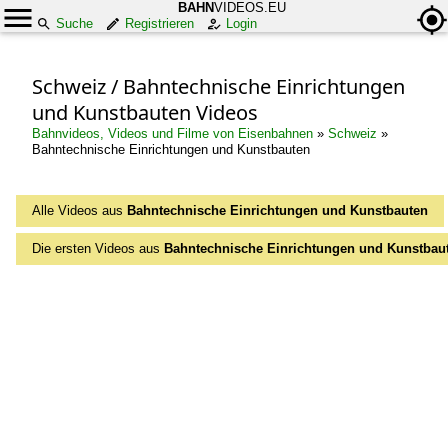
BAHN
VIDEOS.EU
Suche
Registrieren
Login
Schweiz / Bahntechnische Einrichtungen
und Kunstbauten Videos
Bahnvideos, Videos und Filme von Eisenbahnen
»
Schweiz
»
Bahntechnische Einrichtungen und Kunstbauten
Alle Videos aus
Bahntechnische Einrichtungen und Kunstbauten
Die ersten Videos aus
Bahntechnische Einrichtungen und Kunstbau