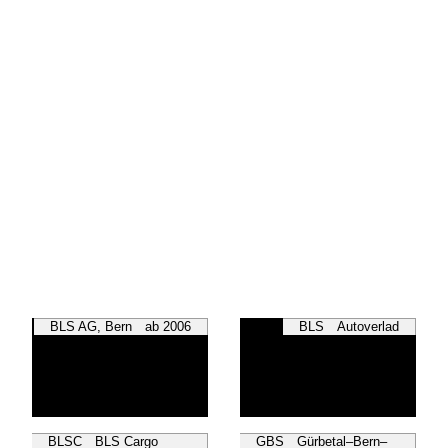
BLS AG, Bern ab 2006
BLS Autoverlad
BLSC BLS Cargo
GBS Gürbetal–Bern–