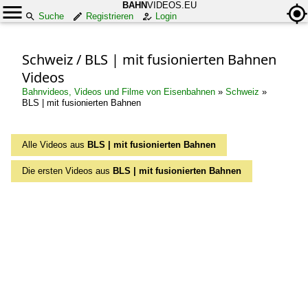
BAHN
VIDEOS.EU
Suche
Registrieren
Login
Schweiz / BLS | mit fusionierten Bahnen
Videos
Bahnvideos, Videos und Filme von Eisenbahnen
»
Schweiz
»
BLS | mit fusionierten Bahnen
Alle Videos aus
BLS | mit fusionierten Bahnen
Die ersten Videos aus
BLS | mit fusionierten Bahnen