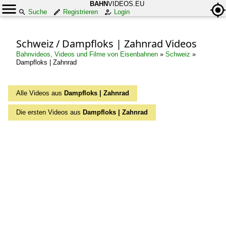
BAHN
VIDEOS.EU
Suche
Registrieren
Login
Schweiz / Dampfloks | Zahnrad Videos
Bahnvideos, Videos und Filme von Eisenbahnen
»
Schweiz
»
Dampfloks | Zahnrad
Alle Videos aus
Dampfloks | Zahnrad
Die ersten Videos aus
Dampfloks | Zahnrad