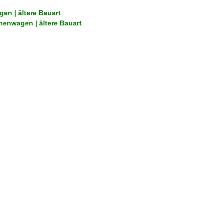
en | ältere Bauart
nenwagen | ältere Bauart