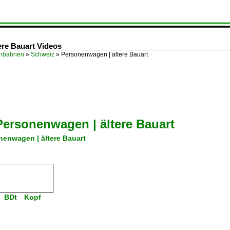
ere Bauart Videos
enbahnen
»
Schweiz
»
Personenwagen | ältere Bauart
Personenwagen | ältere Bauart
nenwagen | ältere Bauart
n BDt Kopf