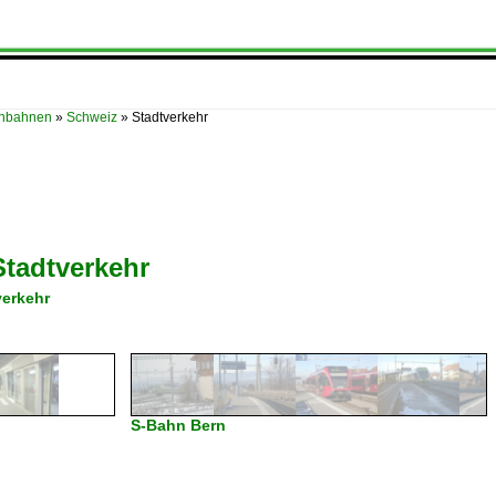
enbahnen
»
Schweiz
»
Stadtverkehr
Stadtverkehr
verkehr
S-Bahn Bern