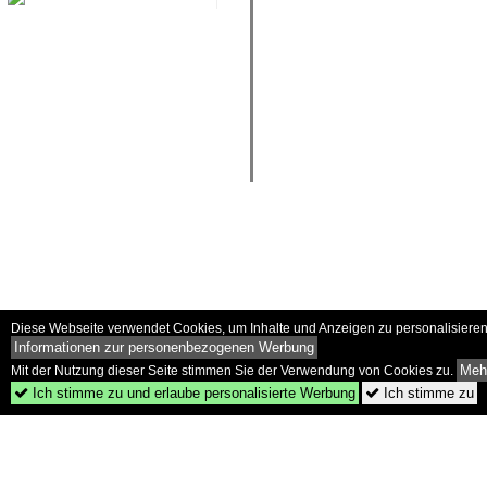
Diese Webseite verwendet Cookies, um Inhalte und Anzeigen zu personalisieren 
Informationen zur personenbezogenen Werbung
Mehr
Mit der Nutzung dieser Seite stimmen Sie der Verwendung von Cookies zu.
Ich stimme zu und erlaube personalisierte Werbung
Ich stimme zu

