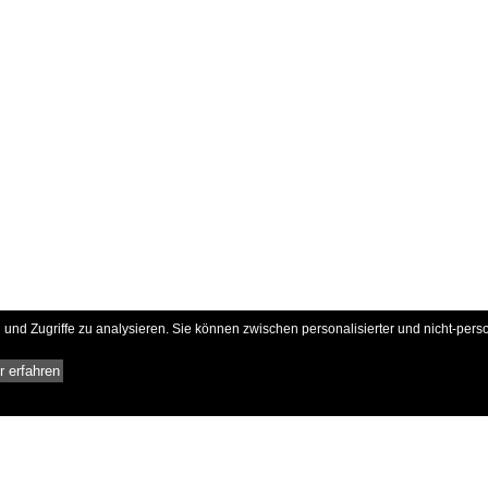
und Zugriffe zu analysieren. Sie können zwischen personalisierter und nicht-pers
 erfahren