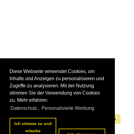
Diese Webseite verwendet Cookies, um
Inhalte und Anzeigen zu personalisieren und
1 541 BR 541 · E
190 ·ES 64 U4·
Zugriffe zu analysieren. Mit der Nutzung
stimmen Sie der Verwendung von Cookies
zu. Mehr erfahren:
Datenschutz
,
Personalisierte Werbung
Alle Videos aus
E-Loks
Die ersten Videos aus
E-Loks
Ich stimme zu und
erlaube