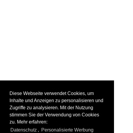
BR 100 · S-100 AVE
Diese Webseite verwendet Cookies, um
Inhalte und Anzeigen zu personalisieren und
Zugriffe zu analysieren. Mit der Nutzung
stimmen Sie der Verwendung von Cookies
zu. Mehr erfahren:
Alle Videos aus
Elektrotriebzüge | HGV
Datenschutz
,
Personalisierte Werbung