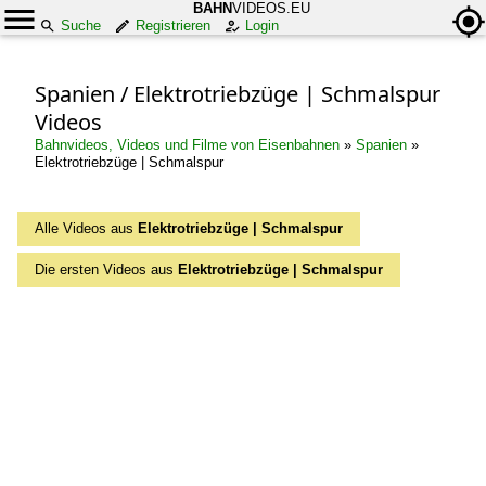
BAHN
VIDEOS.EU
Suche
Registrieren
Login
Spanien / Elektrotriebzüge | Schmalspur
Videos
Bahnvideos, Videos und Filme von Eisenbahnen
»
Spanien
»
Elektrotriebzüge | Schmalspur
Alle Videos aus
Elektrotriebzüge | Schmalspur
Die ersten Videos aus
Elektrotriebzüge | Schmalspur