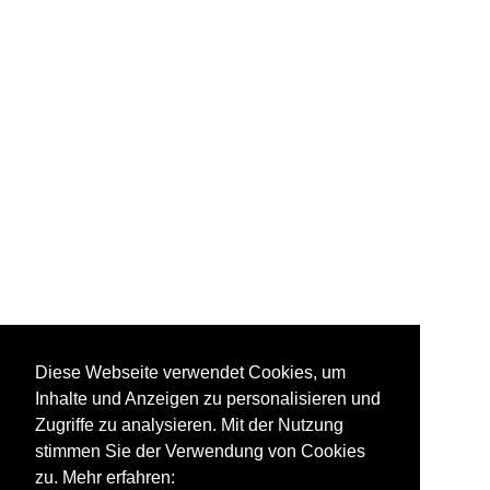
Stadler GTW
Diese Webseite verwendet Cookies, um
Inhalte und Anzeigen zu personalisieren und
Zugriffe zu analysieren. Mit der Nutzung
stimmen Sie der Verwendung von Cookies
zu. Mehr erfahren: