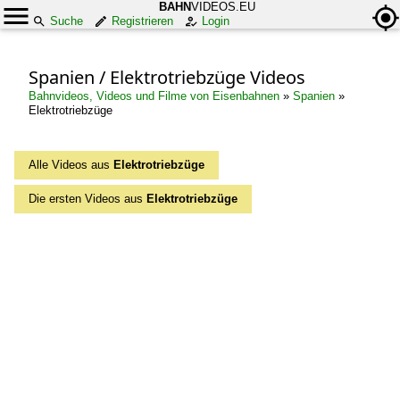
BAHN
VIDEOS.EU
Suche
Registrieren
Login
Spanien / Elektrotriebzüge Videos
Bahnvideos, Videos und Filme von Eisenbahnen
»
Spanien
»
Elektrotriebzüge
Alle Videos aus
Elektrotriebzüge
Die ersten Videos aus
Elektrotriebzüge