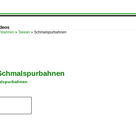
deos
enbahnen
»
Taiwan
»
Schmalspurbahnen
Schmalspurbahnen
lspurbahnen