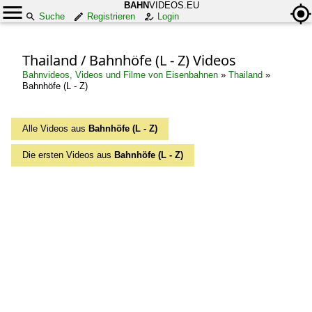
BAHN
VIDEOS.EU
Suche
Registrieren
Login
Thailand / Bahnhöfe (L - Z) Videos
Bahnvideos, Videos und Filme von Eisenbahnen
»
Thailand
»
Bahnhöfe (L - Z)
Alle Videos aus
Bahnhöfe (L - Z)
Die ersten Videos aus
Bahnhöfe (L - Z)