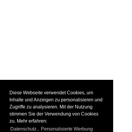
Sonstiges
Diese Webseite verwendet Cookies, um
Inhalte und Anzeigen zu personalisieren und
Zugriffe zu analysieren. Mit der Nutzung
stimmen Sie der Verwendung von Cookies
zu. Mehr erfahren:
Alle Videos aus
Sonstiges
Datenschutz
,
Personalisierte Werbung