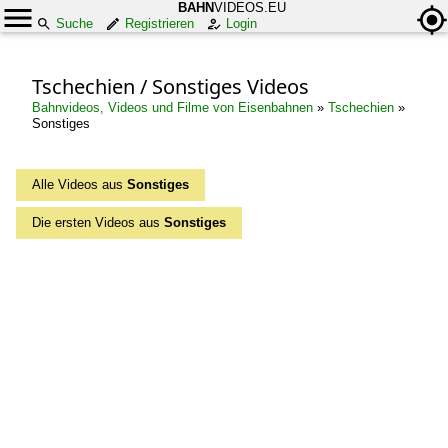
BAHN
VIDEOS.EU
Suche
Registrieren
Login
Tschechien / Sonstiges Videos
Bahnvideos, Videos und Filme von Eisenbahnen
»
Tschechien
»
Sonstiges
Alle Videos aus
Sonstiges
Die ersten Videos aus
Sonstiges