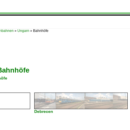
enbahnen
»
Ungarn
»
Bahnhöfe
Bahnhöfe
öfe
Debrecen