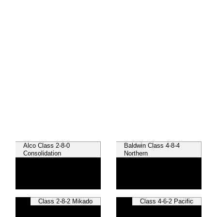
Alco Class 2-8-0
Baldwin Class 4-8-4
Consolidation
Northern
Class 2-8-2 Mikado
Class 4-6-2 Pacific