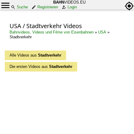
BAHN
VIDEOS.EU
Suche
Registrieren
Login
USA / Stadtverkehr Videos
Bahnvideos, Videos und Filme von Eisenbahnen
»
USA
»
Stadtverkehr
Alle Videos aus
Stadtverkehr
Die ersten Videos aus
Stadtverkehr