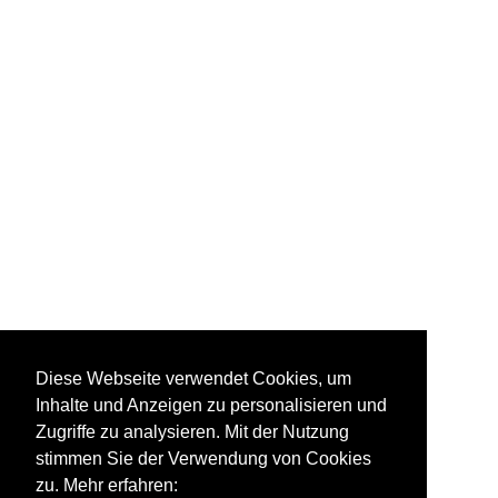
Alaska Railroad ·ARR·
Diese Webseite verwendet Cookies, um
Inhalte und Anzeigen zu personalisieren und
Zugriffe zu analysieren. Mit der Nutzung
stimmen Sie der Verwendung von Cookies
zu. Mehr erfahren: