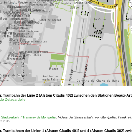
er, Trambahn der Linie 2 (Alstom Citadis 402) zwischen den Stationen Beaux-Ar
de Delagardelle
/ Stadtverkehr / Tramway de Montpellier
,
Videos der Strassenbahn von Montpellier, Frankrei
12.2015
r, Trambahnen der Linien 1 (Alstom Citadis 401) und 4 (Alstom Citadis 302) zw