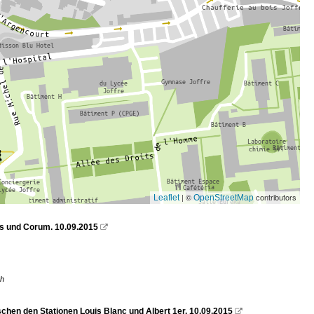
| ©
contributors
Leaflet
OpenStreetMap
ts und Corum. 10.09.2015

ch
ischen den Stationen Louis Blanc und Albert 1er. 10.09.2015
