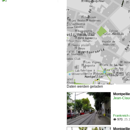
Daten werden geladen
Montpelli
Jean-Clau
Frankreich 
970.
25.

Montpellie