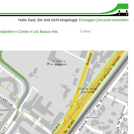
Hallo Gast, Sie sind nicht eingeloggt.
Einloggen
|
Account anmelden
ntpellier
»
Centre
»
Les Beaux-Arts
9 Filme