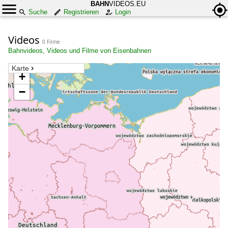
BAHN
VIDEOS.EU
Suche
Registrieren
Login
Videos
0 Filme
Bahnvideos, Videos und Filme von Eisenbahnen
Karte
+
−