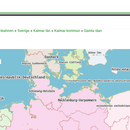
enbahnen
»
Sverige
»
Kalmar län
»
Kalmar kommun
»
Gamla stan