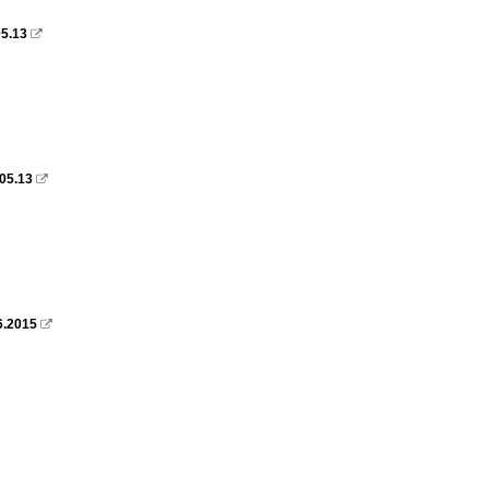
05.13

05.13

6.2015
