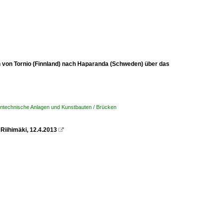
 von Tornio (Finnland) nach Haparanda (Schweden) über das
ntechnische Anlagen und Kunstbauten / Brücken
Riihimäki, 12.4.2013
