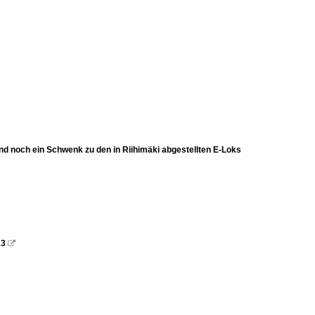
nd noch ein Schwenk zu den in Riihimäki abgestellten E-Loks
13
