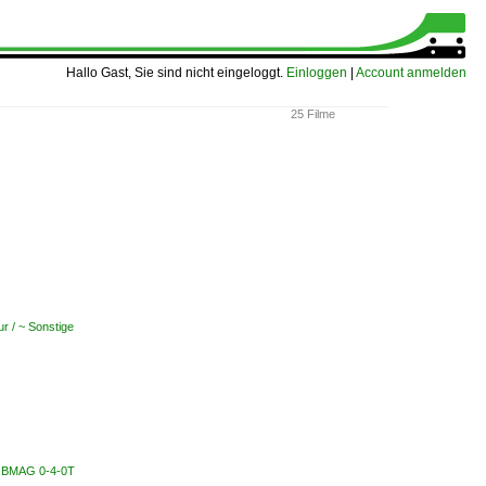
Hallo Gast, Sie sind nicht eingeloggt.
Einloggen
|
Account anmelden
25 Filme
r / ~ Sonstige
 | BMAG 0-4-0T