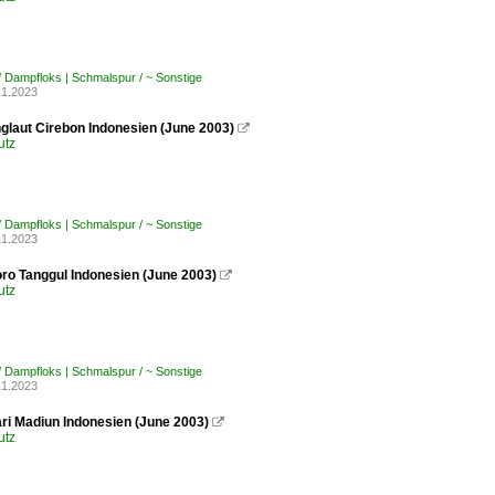
/ Dampfloks | Schmalspur / ~ Sonstige
11.2023
glaut Cirebon Indonesien (June 2003)

utz
/ Dampfloks | Schmalspur / ~ Sonstige
11.2023
o Tanggul Indonesien (June 2003)

utz
/ Dampfloks | Schmalspur / ~ Sonstige
11.2023
ri Madiun Indonesien (June 2003)

utz