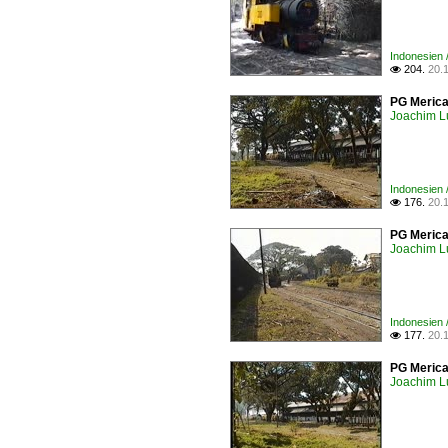
Indonesien 
204.
20.

PG Merican
Joachim L
Indonesien 
176.
20.

PG Merican
Joachim L
Indonesien 
177.
20.

PG Merica
Joachim L