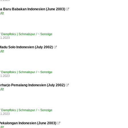
a Baru Babakan Indonesien (June 2003)

utz
/ Dampfloks | Schmalspur / ~ Sonstige
11.2023
Madu Solo Indonesien (July 2002)

utz
/ Dampfloks | Schmalspur / ~ Sonstige
11.2023
harjo Pemalang Indonesien (July 2002)

utz
/ Dampfloks | Schmalspur / ~ Sonstige
11.2023
Pekalongan Indonesien (June 2003)

utz