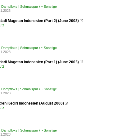
/ Dampfloks | Schmalspur / ~ Sonstige
11.2023
adi Magetan Indonesien (Part 2) (June 2003)

utz
/ Dampfloks | Schmalspur / ~ Sonstige
11.2023
adi Magetan Indonesien (Part 1) (June 2003)

utz
/ Dampfloks | Schmalspur / ~ Sonstige
11.2023
ren Kediri Indonesien (August 2000)

utz
/ Dampfloks | Schmalspur / ~ Sonstige
11.2023