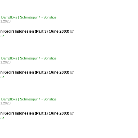
/ Dampfloks | Schmalspur / ~ Sonstige
11.2023
 Kediri Indonesien (Part 3) (June 2003)

utz
/ Dampfloks | Schmalspur / ~ Sonstige
11.2023
 Kediri Indonesien (Part 2) (June 2003)

utz
/ Dampfloks | Schmalspur / ~ Sonstige
11.2023
n Kediri Indonesien (Part 1) (June 2003)

utz