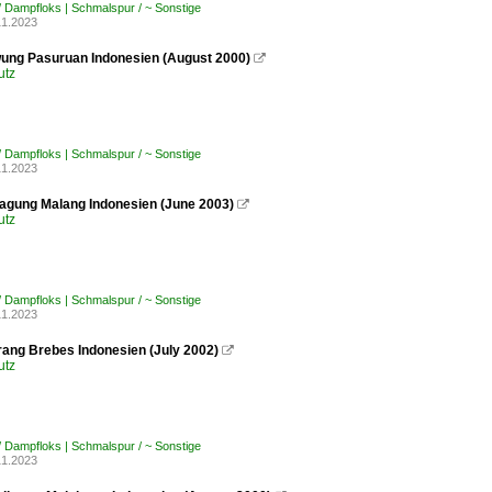
/ Dampfloks | Schmalspur / ~ Sonstige
11.2023
ng Pasuruan Indonesien (August 2000)

utz
/ Dampfloks | Schmalspur / ~ Sonstige
11.2023
gung Malang Indonesien (June 2003)

utz
/ Dampfloks | Schmalspur / ~ Sonstige
11.2023
rang Brebes Indonesien (July 2002)

utz
/ Dampfloks | Schmalspur / ~ Sonstige
11.2023