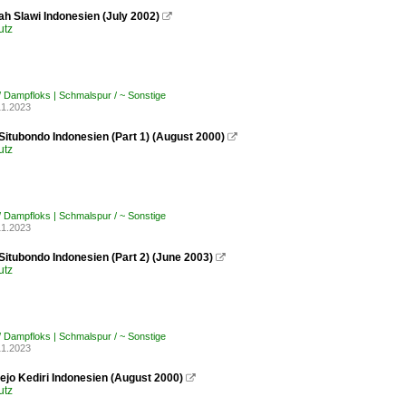
h Slawi Indonesien (July 2002)

utz
/ Dampfloks | Schmalspur / ~ Sonstige
11.2023
Situbondo Indonesien (Part 1) (August 2000)

utz
/ Dampfloks | Schmalspur / ~ Sonstige
11.2023
Situbondo Indonesien (Part 2) (June 2003)

utz
/ Dampfloks | Schmalspur / ~ Sonstige
11.2023
ejo Kediri Indonesien (August 2000)

utz