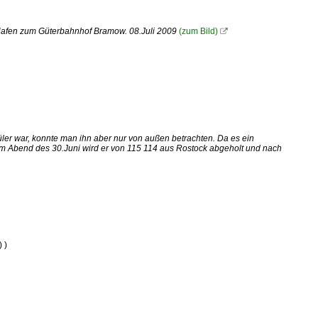
Hafen zum Güterbahnhof Bramow. 08.Juli 2009
(zum Bild)

er war, konnte man ihn aber nur von außen betrachten. Da es ein
m Abend des 30.Juni wird er von 115 114 aus Rostock abgeholt und nach
 )