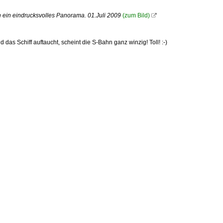
 ein eindrucksvolles Panorama. 01.Juli 2009
(zum Bild)

as Schiff auftaucht, scheint die S-Bahn ganz winzig! Toll! :-)