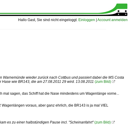
Hallo Gast, Sie sind nicht eingeloggt.
Einloggen
|
Account anmelden
on Warnemünde wieder zurück nach Cottbus und passiert dabei die MS Costa
lter Hase wie BR143, die am 27.08.2011 29 wird. 13.08.2011
(zum Bild)

ich mal sagen, das Schiff hat die Nase mindestens um Wagenlänge vorne...
 2 Wagenlängen voraus, aber ganz ehrlich, die BR143 is ja mal VIEL
kam es zu einer halbstündigen Pause incl. "Scheinanfahrt"
(zum Bild)
