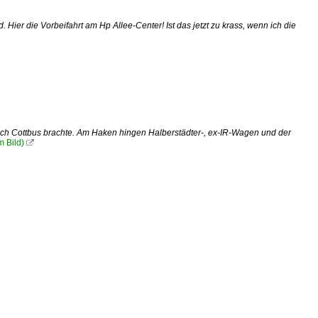
er die Vorbeifahrt am Hp Allee-Center! Ist das jetzt zu krass, wenn ich die
ch Cottbus brachte. Am Haken hingen Halberstädter-, ex-IR-Wagen und der
m Bild)
